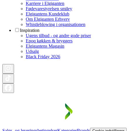
Karriere i Elgiganten
Fødevarestyrelsen smiley
Elgigantens Kundeklub
Om Elgiganten Erhverv
Whistleblowing i organisationen
Inspiration
Ugens tilbud - og andre gode priser
Epoq køkken & bryggers
Elgigantens Magasin
Udsalg
Black Friday 2026
Salgs- og leveringsbetingelser
Kategorier
Brands
Cookie indstillinger