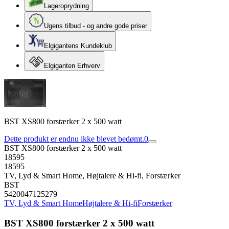
Lageroprydning
Ugens tilbud - og andre gode priser
Elgigantens Kundeklub
Elgiganten Erhverv
BST XS800 forstærker 2 x 500 watt
Dette produkt er endnu ikke blevet bedømt.
0
BST XS800 forstærker 2 x 500 watt
18595
18595
TV, Lyd & Smart Home, Højtalere & Hi-fi, Forstærker
BST
5420047125279
TV, Lyd & Smart Home
Højtalere & Hi-fi
Forstærker
BST XS800 forstærker 2 x 500 watt