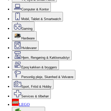
Computer & Kontor
Mobil, Tablet & Smartwatch
Gaming
Hardware
Hvidevarer
Hjem, Rengøring & Køkkenudstyr
Epoq køkken & bryggers
Personlig pleje, Skønhed & Velvære
Sport, Fritid & Hobby
Services & tilbehør
LEGO