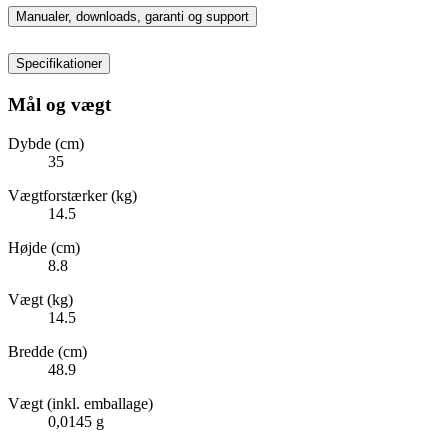
Manualer, downloads, garanti og support
Specifikationer
Mål og vægt
Dybde (cm)
35
Vægtforstærker (kg)
14.5
Højde (cm)
8.8
Vægt (kg)
14.5
Bredde (cm)
48.9
Vægt (inkl. emballage)
0,0145 g