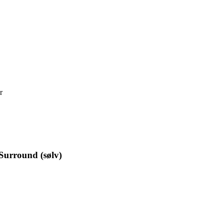
r
Surround (sølv)