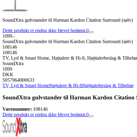
SoundXtra gulvstander til Harman Kardon Citation Surround (sølv)
Dette produkt er endnu ikke blevet bedømt.
0
1099.-
SoundXtra gulvstander til Harman Kardon Citation Surround (sølv)
108146
108146
TV, Lyd & Smart Home, Højtalere & Hi-fi, Højttalerbeslag & Tilbehø
SoundXtra
1099
DKK
5057964000633
TV, Lyd & Smart Home
Højtalere & Hi-fi
Højttalerbeslag & Tilbehør
SoundXtra gulvstander til Harman Kardon Citation 
Varenummer:
108146
Dette produkt er endnu ikke blevet bedømt.
0