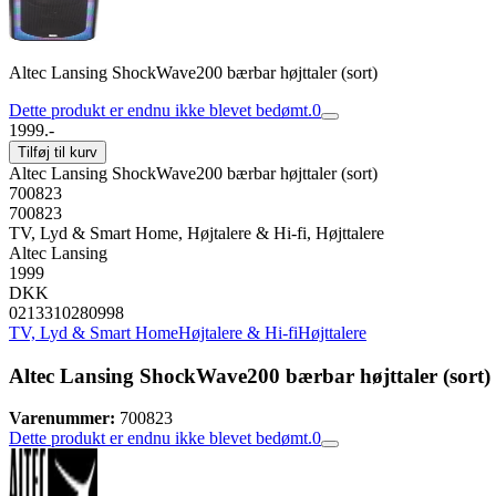
Altec Lansing ShockWave200 bærbar højttaler (sort)
Dette produkt er endnu ikke blevet bedømt.
0
1999.-
Tilføj til kurv
Altec Lansing ShockWave200 bærbar højttaler (sort)
700823
700823
TV, Lyd & Smart Home, Højtalere & Hi-fi, Højttalere
Altec Lansing
1999
DKK
0213310280998
TV, Lyd & Smart Home
Højtalere & Hi-fi
Højttalere
Altec Lansing ShockWave200 bærbar højttaler (sort)
Varenummer:
700823
Dette produkt er endnu ikke blevet bedømt.
0