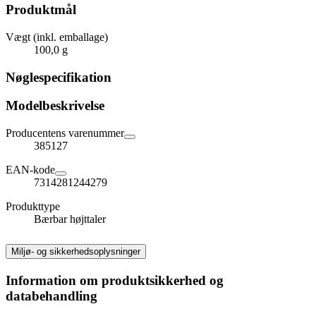
Produktmål
Vægt (inkl. emballage)
100,0 g
Nøglespecifikation
Modelbeskrivelse
Producentens varenummer
385127
EAN-kode
7314281244279
Produkttype
Bærbar højttaler
Miljø- og sikkerhedsoplysninger
Information om produktsikkerhed og
databehandling