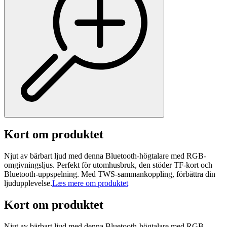
Kort om produktet
Njut av bärbart ljud med denna Bluetooth-högtalare med RGB-
omgivningsljus. Perfekt för utomhusbruk, den stöder TF-kort och
Bluetooth-uppspelning. Med TWS-sammankoppling, förbättra din
ljudupplevelse.
Læs mere om produktet
Kort om produktet
Njut av bärbart ljud med denna Bluetooth-högtalare med RGB-