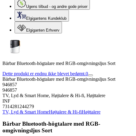
Ugens tilbud - og andre gode priser
Elgigantens Kundeklub
Elgiganten Erhverv
Bärbar Bluetooth-högtalare med RGB-omgivningsljus Sort
Dette produkt er endnu ikke blevet bedømt.
0
Bärbar Bluetooth-högtalare med RGB-omgivningsljus Sort
946857
946857
TV, Lyd & Smart Home, Højtalere & Hi-fi, Højttalere
INF
7314281244279
TV, Lyd & Smart Home
Højtalere & Hi-fi
Højttalere
Bärbar Bluetooth-högtalare med RGB-
omgivningsljus Sort