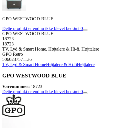
GPO WESTWOOD BLUE
Dette produkt er endnu ikke blevet bedømt.
0
GPO WESTWOOD BLUE
18723
18723
TV, Lyd & Smart Home, Højtalere & Hi-fi, Højttalere
GPO Retro
5060237571136
TV, Lyd & Smart Home
Højtalere & Hi-fi
Højttalere
GPO WESTWOOD BLUE
Varenummer:
18723
Dette produkt er endnu ikke blevet bedømt.
0