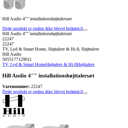
Hill Audio 4"" installationshøjttalersæt
Dette produkt er endnu ikke blevet bedømt.
0
Hill Audio 4"" installationshøjttalersæt
22247
22247
TV, Lyd & Smart Home, Højtalere & Hi-fi, Højttalere
Hill Audio
5055177129011
TV, Lyd & Smart Home
Højtalere & Hi-fi
Højttalere
Hill Audio 4"" installationshøjttalersæt
Varenummer:
22247
Dette produkt er endnu ikke blevet bedømt.
0