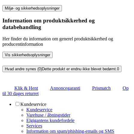
Miljø- og sikkerhedsoplysninger
Information om produktsikkerhed og
databehandling
Her finder du information om generel produktsikkerhed og
producentinformation
Vis sikkerhedsoplysninger
Hvad andre synes (0)
Dette produkt er endnu ikke blevet bedømt.
0
Klik & Hent
Annoncegaranti
Prismatch
Op
til 30 dages returret
Kundeservice
Kundeservice
Varehuse / åbningstider
Elgigantens kundefordele
Services
Information om spam/phishing-emails og SMS