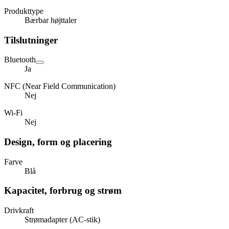
Produkttype
Bærbar højttaler
Tilslutninger
Bluetooth
Ja
NFC (Near Field Communication)
Nej
Wi-Fi
Nej
Design, form og placering
Farve
Blå
Kapacitet, forbrug og strøm
Drivkraft
Strømadapter (AC-stik)