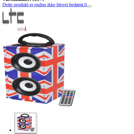
Dette produkt er endnu ikke blevet bedømt.
0