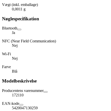
Vægt (inkl. emballage)
0,0011 g
Nøglespecifikation
Bluetooth
Ja
NFC (Near Field Communication)
Nej
Wi-Fi
Nej
Farve
Blå
Modelbeskrivelse
Producentens varenummer
172110
EAN-kode
5420047130259