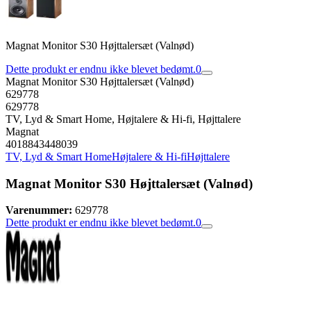
Magnat Monitor S30 Højttalersæt (Valnød)
Dette produkt er endnu ikke blevet bedømt.
0
Magnat Monitor S30 Højttalersæt (Valnød)
629778
629778
TV, Lyd & Smart Home, Højtalere & Hi-fi, Højttalere
Magnat
4018843448039
TV, Lyd & Smart Home
Højtalere & Hi-fi
Højttalere
Magnat Monitor S30 Højttalersæt (Valnød)
Varenummer:
629778
Dette produkt er endnu ikke blevet bedømt.
0