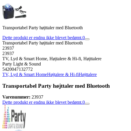
Transportabel Party højttaler med Bluetooth
Dette produkt er endnu ikke blevet bedømt.
0
Transportabel Party højttaler med Bluetooth
23937
23937
TV, Lyd & Smart Home, Højtalere & Hi-fi, Højttalere
Party Light & Sound
5420047132772
TV, Lyd & Smart Home
Højtalere & Hi-fi
Højttalere
Transportabel Party højttaler med Bluetooth
Varenummer:
23937
Dette produkt er endnu ikke blevet bedømt.
0