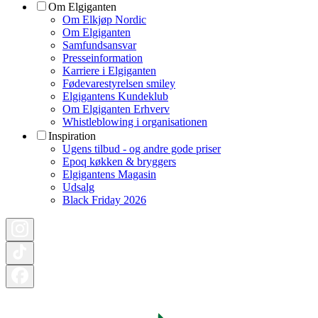
Om Elgiganten
Om Elkjøp Nordic
Om Elgiganten
Samfundsansvar
Presseinformation
Karriere i Elgiganten
Fødevarestyrelsen smiley
Elgigantens Kundeklub
Om Elgiganten Erhverv
Whistleblowing i organisationen
Inspiration
Ugens tilbud - og andre gode priser
Epoq køkken & bryggers
Elgigantens Magasin
Udsalg
Black Friday 2026