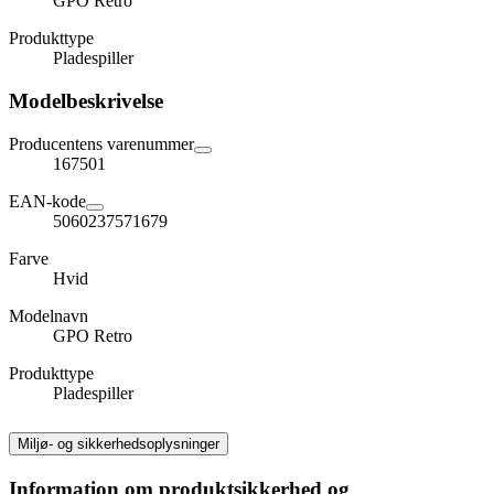
GPO Retro
Produkttype
Pladespiller
Modelbeskrivelse
Producentens varenummer
167501
EAN-kode
5060237571679
Farve
Hvid
Modelnavn
GPO Retro
Produkttype
Pladespiller
Miljø- og sikkerhedsoplysninger
Information om produktsikkerhed og