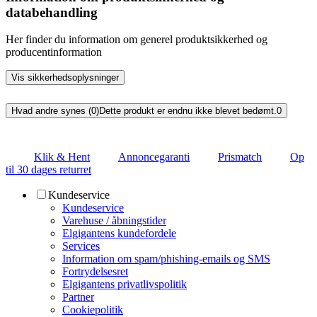
databehandling
Her finder du information om generel produktsikkerhed og
producentinformation
Vis sikkerhedsoplysninger
Hvad andre synes (0)
Dette produkt er endnu ikke blevet bedømt.
0
Klik & Hent
Annoncegaranti
Prismatch
Op
til 30 dages returret
Kundeservice
Kundeservice
Varehuse / åbningstider
Elgigantens kundefordele
Services
Information om spam/phishing-emails og SMS
Fortrydelsesret
Elgigantens privatlivspolitik
Partner
Cookiepolitik