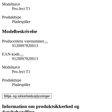
Modelnavn
Pro-Ject T1
Produkttype
Pladespiller
Modelbeskrivelse
Producentens varenummer
9120097820013
EAN-kode
9120097820013
Modelnavn
Pro-Ject T1
Produkttype
Pladespiller
Miljø- og sikkerhedsoplysninger
Information om produktsikkerhed og
databehandling