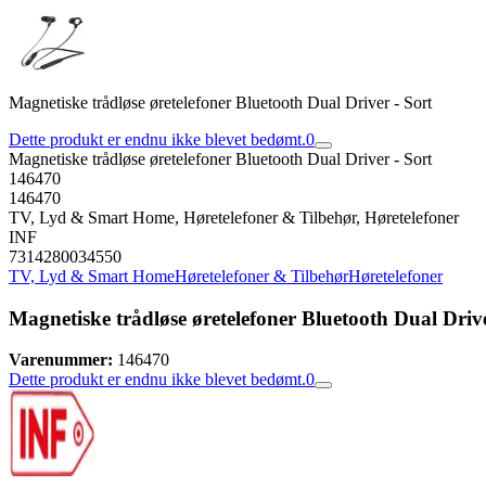
Magnetiske trådløse øretelefoner Bluetooth Dual Driver - Sort
Dette produkt er endnu ikke blevet bedømt.
0
Magnetiske trådløse øretelefoner Bluetooth Dual Driver - Sort
146470
146470
TV, Lyd & Smart Home, Høretelefoner & Tilbehør, Høretelefoner
INF
7314280034550
TV, Lyd & Smart Home
Høretelefoner & Tilbehør
Høretelefoner
Magnetiske trådløse øretelefoner Bluetooth Dual Drive
Varenummer:
146470
Dette produkt er endnu ikke blevet bedømt.
0