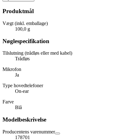
Produktmål
Vægt (inkl. emballage)
100,0 g
Nøglespecifikation
Tilslutning (trådløs eller med kabel)
Trådløs
Mikrofon
Ja
Type hovedtelefoner
On-ear
Farve
Blå
Modelbeskrivelse
Producentens varenummer
178701