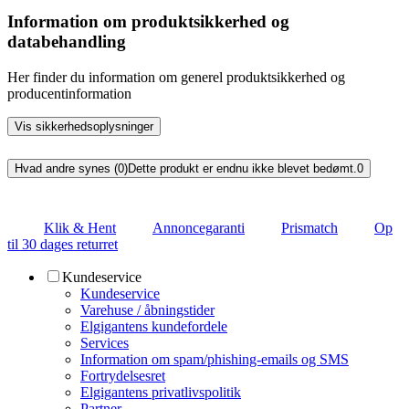
Information om produktsikkerhed og
databehandling
Her finder du information om generel produktsikkerhed og
producentinformation
Vis sikkerhedsoplysninger
Hvad andre synes (0)
Dette produkt er endnu ikke blevet bedømt.
0
Klik & Hent
Annoncegaranti
Prismatch
Op
til 30 dages returret
Kundeservice
Kundeservice
Varehuse / åbningstider
Elgigantens kundefordele
Services
Information om spam/phishing-emails og SMS
Fortrydelsesret
Elgigantens privatlivspolitik
Partner