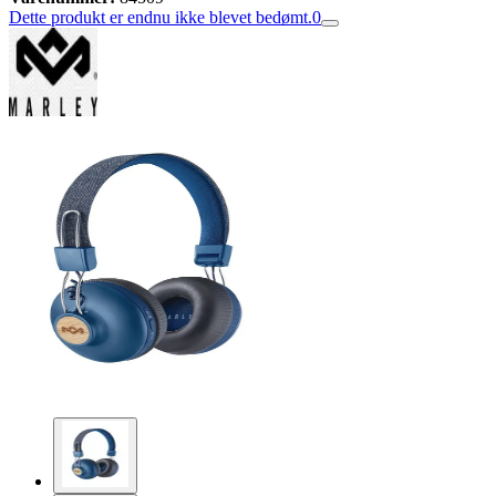
Dette produkt er endnu ikke blevet bedømt.
0