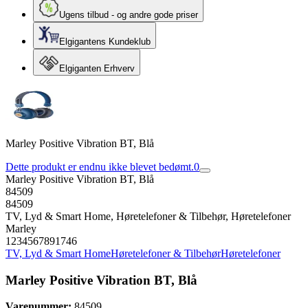
Ugens tilbud - og andre gode priser
Elgigantens Kundeklub
Elgiganten Erhverv
Marley Positive Vibration BT, Blå
Dette produkt er endnu ikke blevet bedømt.
0
Marley Positive Vibration BT, Blå
84509
84509
TV, Lyd & Smart Home, Høretelefoner & Tilbehør, Høretelefoner
Marley
1234567891746
TV, Lyd & Smart Home
Høretelefoner & Tilbehør
Høretelefoner
Marley Positive Vibration BT, Blå
Varenummer:
84509