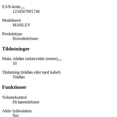
EAN-kode
1234567891746
Modelnavn
MARLEY
Produkttype
Hovedtelefoner
Tilslutninger
Maks. trådløs rækkevidde (meter)
10
Tilslutning (trådløs eller med kabel)
Trådløs
Funktioner
Volumekontrol
På høretelefoner
Aktiv lydisolation
Nej