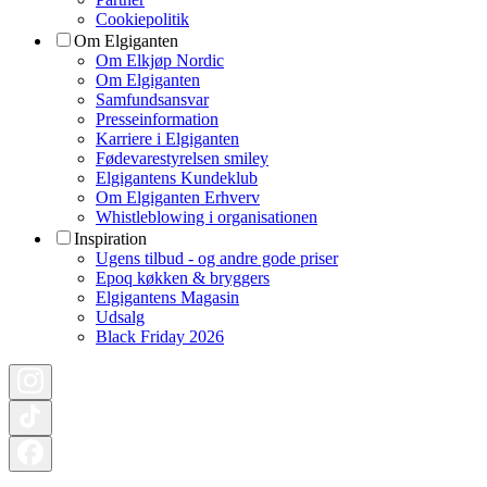
Cookiepolitik
Om Elgiganten
Om Elkjøp Nordic
Om Elgiganten
Samfundsansvar
Presseinformation
Karriere i Elgiganten
Fødevarestyrelsen smiley
Elgigantens Kundeklub
Om Elgiganten Erhverv
Whistleblowing i organisationen
Inspiration
Ugens tilbud - og andre gode priser
Epoq køkken & bryggers
Elgigantens Magasin
Udsalg
Black Friday 2026