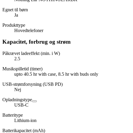
Egnet til børn
Ja
Produkttype
Hovedtelefoner
Kapacitet, forbrug og strøm
Påkrævet ladeeffekt (min. i W)
2.5
Musikspilletid (timer)
upto 40.5 hr with case, 8.5 hr with buds only
USB-strømforsyning (USB PD)
Nej
Opladningstype
USB-C
Batteritype
Lithium-ion
Batterikapacitet (mAh)