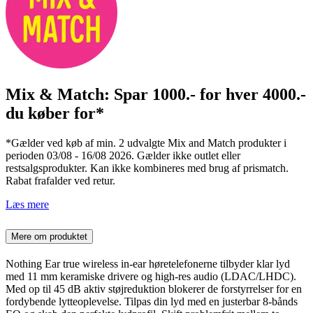
Mix & Match: Spar 1000.- for hver 4000.-
du køber for*
*Gælder ved køb af min. 2 udvalgte Mix and Match produkter i
perioden 03/08 - 16/08 2026. Gælder ikke outlet eller
restsalgsprodukter. Kan ikke kombineres med brug af prismatch.
Rabat frafalder ved retur.
Læs mere
Mere om produktet
Nothing Ear true wireless in-ear høretelefonerne tilbyder klar lyd
med 11 mm keramiske drivere og high-res audio (LDAC/LHDC).
Med op til 45 dB aktiv støjreduktion blokerer de forstyrrelser for en
fordybende lytteoplevelse. Tilpas din lyd med en justerbar 8-bånds