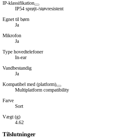
IP-klassifikation
IP54 sprøjt-/støvresistent
Egnet til børn
Ja
Mikrofon
Ja
Type hovedtelefoner
In-ear
Vandbestandig
Ja
Kompatibel med (platform)
Multiplatform compatibility
Farve
Sort
Vægt (g)
4.62
Tilslutninger