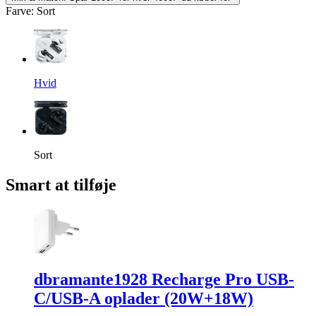
Farve
:
Sort
Hvid
Sort
Smart at tilføje
dbramante1928 Recharge Pro USB-
C/USB-A oplader (20W+18W)