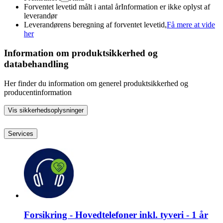
Forventet levetid målt i antal år
Information er ikke oplyst af
leverandør
Leverandørens beregning af forventet levetid,
Få mere at vide
her
Information om produktsikkerhed og
databehandling
Her finder du information om generel produktsikkerhed og
producentinformation
Vis sikkerhedsoplysninger
Services
Forsikring - Hovedtelefoner inkl. tyveri - 1 år