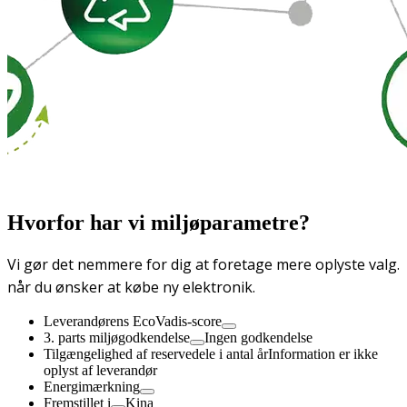
Hvorfor har vi miljøparametre?
Vi gør det nemmere for dig at foretage mere oplyste valg.
når du ønsker at købe ny elektronik.
Leverandørens EcoVadis-score
3. parts miljøgodkendelse
Ingen godkendelse
Tilgængelighed af reservedele i antal år
Information er ikke
oplyst af leverandør
Energimærkning
Fremstillet i
Kina