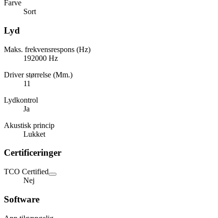
Farve
Sort
Lyd
Maks. frekvensrespons (Hz)
192000 Hz
Driver størrelse (Mm.)
11
Lydkontrol
Ja
Akustisk princip
Lukket
Certificeringer
TCO Certified
Nej
Software