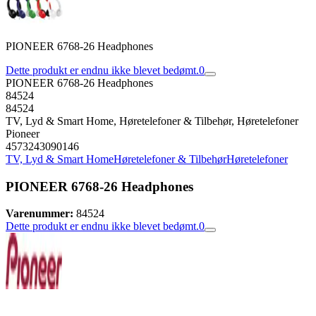
PIONEER 6768-26 Headphones
Dette produkt er endnu ikke blevet bedømt.
0
PIONEER 6768-26 Headphones
84524
84524
TV, Lyd & Smart Home, Høretelefoner & Tilbehør, Høretelefoner
Pioneer
4573243090146
TV, Lyd & Smart Home
Høretelefoner & Tilbehør
Høretelefoner
PIONEER 6768-26 Headphones
Varenummer:
84524
Dette produkt er endnu ikke blevet bedømt.
0