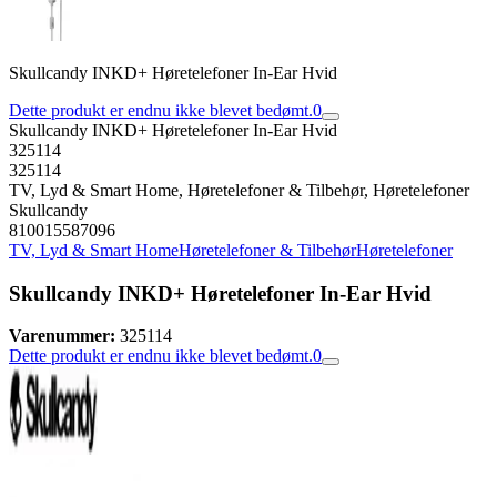
Skullcandy INKD+ Høretelefoner In-Ear Hvid
Dette produkt er endnu ikke blevet bedømt.
0
Skullcandy INKD+ Høretelefoner In-Ear Hvid
325114
325114
TV, Lyd & Smart Home, Høretelefoner & Tilbehør, Høretelefoner
Skullcandy
810015587096
TV, Lyd & Smart Home
Høretelefoner & Tilbehør
Høretelefoner
Skullcandy INKD+ Høretelefoner In-Ear Hvid
Varenummer:
325114
Dette produkt er endnu ikke blevet bedømt.
0