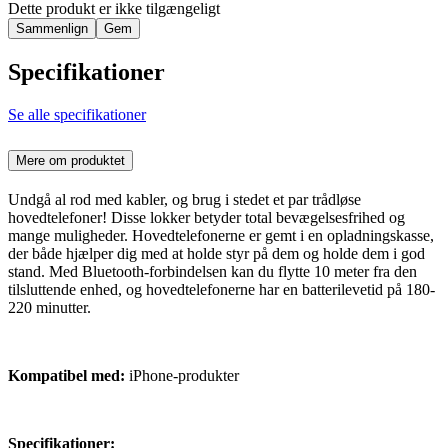
Dette produkt er ikke tilgængeligt
Sammenlign
Gem
Specifikationer
Se alle specifikationer
Mere om produktet
Undgå al rod med kabler, og brug i stedet et par trådløse
hovedtelefoner! Disse lokker betyder total bevægelsesfrihed og
mange muligheder. Hovedtelefonerne er gemt i en opladningskasse,
der både hjælper dig med at holde styr på dem og holde dem i god
stand. Med Bluetooth-forbindelsen kan du flytte 10 meter fra den
tilsluttende enhed, og hovedtelefonerne har en batterilevetid på 180-
220 minutter.
Kompatibel med:
iPhone-produkter
Specifikationer: