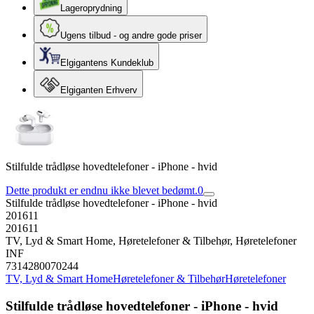
Lageroprydning
Ugens tilbud - og andre gode priser
Elgigantens Kundeklub
Elgiganten Erhverv
Stilfulde trådløse hovedtelefoner - iPhone - hvid
Dette produkt er endnu ikke blevet bedømt.
0
Stilfulde trådløse hovedtelefoner - iPhone - hvid
201611
201611
TV, Lyd & Smart Home, Høretelefoner & Tilbehør, Høretelefoner
INF
7314280070244
TV, Lyd & Smart Home
Høretelefoner & Tilbehør
Høretelefoner
Stilfulde trådløse hovedtelefoner - iPhone - hvid