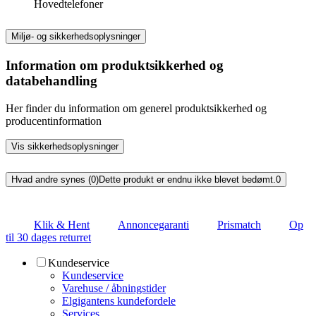
Hovedtelefoner
Miljø- og sikkerhedsoplysninger
Information om produktsikkerhed og
databehandling
Her finder du information om generel produktsikkerhed og
producentinformation
Vis sikkerhedsoplysninger
Hvad andre synes (0)
Dette produkt er endnu ikke blevet bedømt.
0
Klik & Hent
Annoncegaranti
Prismatch
Op
til 30 dages returret
Kundeservice
Kundeservice
Varehuse / åbningstider
Elgigantens kundefordele
Services