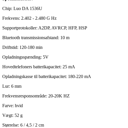
Chip: Luo DA 1536U
Frekvens: 2.402 - 2.480 G Hz
Supportprotokoller: A2DP, AVRCP, HFP, HSP
Bluetooth transmissionsafstand: 10 m
Driftstid: 120-180 min
Opladningsspænding: 5V
Hovedtelefoners batterikapacitet: 25 mA
Opladningskasse til batterikapacitet: 180-220 mA
Lur: 6 mm
Frekvensresponsområde: 20-20K HZ
Farve: hvid
Vægt: 52 g
Størrelse: 6 / 4,5 / 2 cm