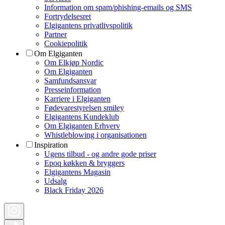
Information om spam/phishing-emails og SMS
Fortrydelsesret
Elgigantens privatlivspolitik
Partner
Cookiepolitik
Om Elgiganten
Om Elkjøp Nordic
Om Elgiganten
Samfundsansvar
Presseinformation
Karriere i Elgiganten
Fødevarestyrelsen smiley
Elgigantens Kundeklub
Om Elgiganten Erhverv
Whistleblowing i organisationen
Inspiration
Ugens tilbud - og andre gode priser
Epoq køkken & bryggers
Elgigantens Magasin
Udsalg
Black Friday 2026