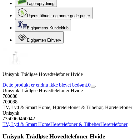
Lageroprydning
Ugens tilbud - og andre gode priser
Elgigantens Kundeklub
Elgiganten Erhverv
Unisynk Trådløse Hovedtelefoner Hvide
Dette produkt er endnu ikke blevet bedømt.
0
Unisynk Trådløse Hovedtelefoner Hvide
700088
700088
TV, Lyd & Smart Home, Høretelefoner & Tilbehør, Høretelefoner
Unisynk
7350069460042
TV, Lyd & Smart Home
Høretelefoner & Tilbehør
Høretelefoner
Unisynk Trådløse Hovedtelefoner Hvide