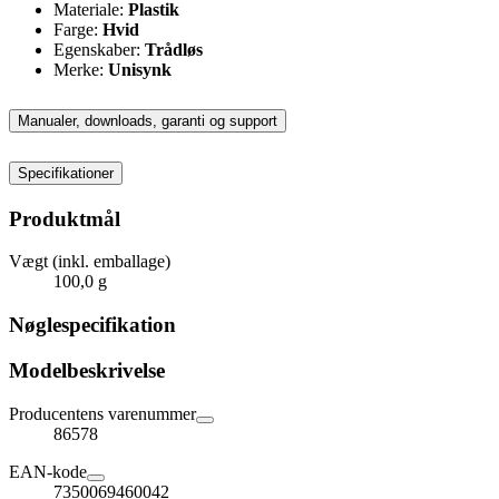
Materiale:
Plastik
Farge:
Hvid
Egenskaber:
Trådløs
Merke:
Unisynk
Manualer, downloads, garanti og support
Specifikationer
Produktmål
Vægt (inkl. emballage)
100,0 g
Nøglespecifikation
Modelbeskrivelse
Producentens varenummer
86578
EAN-kode
7350069460042