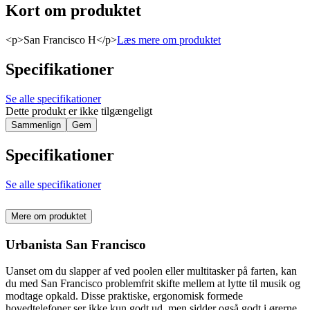
Kort om produktet
<p>San Francisco H</p>
Læs mere om produktet
Specifikationer
Se alle specifikationer
Dette produkt er ikke tilgængeligt
Sammenlign
Gem
Specifikationer
Se alle specifikationer
Mere om produktet
Urbanista San Francisco
Uanset om du slapper af ved poolen eller multitasker på farten, kan
du med San Francisco problemfrit skifte mellem at lytte til musik og
modtage opkald. Disse praktiske, ergonomisk formede
hovedtelefoner ser ikke kun godt ud, men sidder også godt i ørerne.