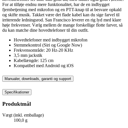
For at tilføje endnu mere funktionalitet, har de en indbygget
fjernbetjening med mikrofon og en PTT-knap til at besvare opkald
og skifte musik. Takket være det flade kabel kan du sige farvel til
irriterende ledningsrod. San Francisco leverer en rig lyd med klare
høje frekvenser. Vælg mellem de mange forskellige flotte farver, så
du kan matche dine hovedtelefoner til din outfit.
Hovedtelefoner med indbygget mikrofon
Stemmekontrol (Siri og Google Now)
Frekvensområde: 20 Hz-20 KHz
3,5 mm jackstik
Kabellængde: 125 cm
Kompatibel med Android og iOS
Manualer, downloads, garanti og support
Specifikationer
Produktmål
Vægt (inkl. emballage)
100,0 g