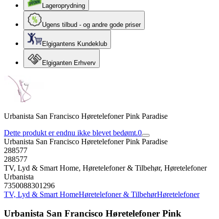
Lageroprydning
Ugens tilbud - og andre gode priser
Elgigantens Kundeklub
Elgiganten Erhverv
Urbanista San Francisco Høretelefoner Pink Paradise
Dette produkt er endnu ikke blevet bedømt.
0
Urbanista San Francisco Høretelefoner Pink Paradise
288577
288577
TV, Lyd & Smart Home, Høretelefoner & Tilbehør, Høretelefoner
Urbanista
7350088301296
TV, Lyd & Smart Home
Høretelefoner & Tilbehør
Høretelefoner
Urbanista San Francisco Høretelefoner Pink