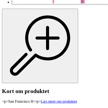
Kort om produktet
<p>San Francisco H</p>
Læs mere om produktet