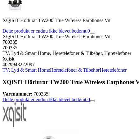
XQISIT Hörlurar TW200 True Wireless Earphones Vit
Dette produkt er endnu ikke blevet bedømt.
0
XQISIT Hörlurar TW200 True Wireless Earphones Vit
700335
700335
TV, Lyd & Smart Home, Høretelefoner & Tilbehør, Høretelefoner
Xqisit
4029948222097
TV, Lyd & Smart Home
Høretelefoner & Tilbehør
Høretelefoner
XQISIT Hörlurar TW200 True Wireless Earphones V
Varenummer:
700335
Dette produkt er endnu ikke blevet bedømt.
0