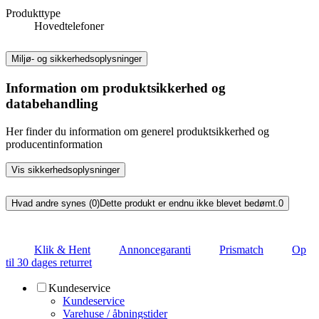
Produkttype
Hovedtelefoner
Miljø- og sikkerhedsoplysninger
Information om produktsikkerhed og
databehandling
Her finder du information om generel produktsikkerhed og
producentinformation
Vis sikkerhedsoplysninger
Hvad andre synes (0)
Dette produkt er endnu ikke blevet bedømt.
0
Klik & Hent
Annoncegaranti
Prismatch
Op
til 30 dages returret
Kundeservice
Kundeservice
Varehuse / åbningstider