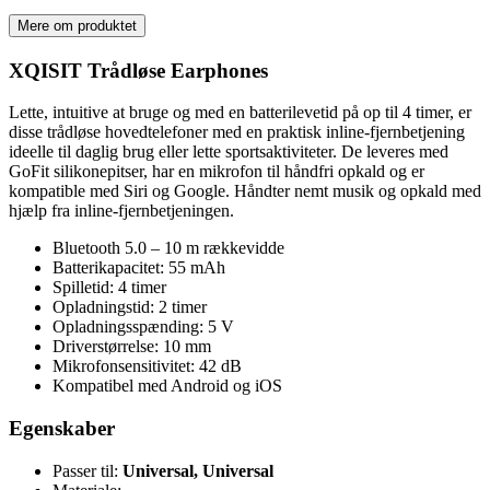
Mere om produktet
XQISIT Trådløse Earphones
Lette, intuitive at bruge og med en batterilevetid på op til 4 timer, er
disse trådløse hovedtelefoner med en praktisk inline-fjernbetjening
ideelle til daglig brug eller lette sportsaktiviteter. De leveres med
GoFit silikonepitser, har en mikrofon til håndfri opkald og er
kompatible med Siri og Google. Håndter nemt musik og opkald med
hjælp fra inline-fjernbetjeningen.
Bluetooth 5.0 – 10 m rækkevidde
Batterikapacitet: 55 mAh
Spilletid: 4 timer
Opladningstid: 2 timer
Opladningsspænding: 5 V
Driverstørrelse: 10 mm
Mikrofonsensitivitet: 42 dB
Kompatibel med Android og iOS
Egenskaber
Passer til:
Universal, Universal