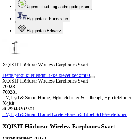
Ugens tilbud - og andre gode priser
Elgigantens Kundeklub
Elgiganten Erhverv
XQISIT Hörlurar Wireless Earphones Svart
Dette produkt er endnu ikke blevet bedømt.
0
XQISIT Hörlurar Wireless Earphones Svart
700281
700281
TV, Lyd & Smart Home, Høretelefoner & Tilbehør, Høretelefoner
Xqisit
4029948202501
TV, Lyd & Smart Home
Høretelefoner & Tilbehør
Høretelefoner
XQISIT Hörlurar Wireless Earphones Svart
Varenummer:
700281