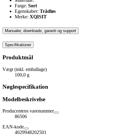
Materiale:
Farge:
Sort
Egenskaber:
Trådløs
Merke:
XQISIT
Manualer, downloads, garanti og support
Specifikationer
Produktmål
Vægt (inkl. emballage)
100,0 g
Nøglespecifikation
Modelbeskrivelse
Producentens varenummer
86506
EAN-kode
4029948202501