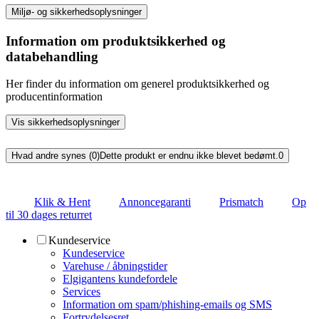
Miljø- og sikkerhedsoplysninger
Information om produktsikkerhed og
databehandling
Her finder du information om generel produktsikkerhed og
producentinformation
Vis sikkerhedsoplysninger
Hvad andre synes (0)
Dette produkt er endnu ikke blevet bedømt.
0
Klik & Hent
Annoncegaranti
Prismatch
Op
til 30 dages returret
Kundeservice
Kundeservice
Varehuse / åbningstider
Elgigantens kundefordele
Services
Information om spam/phishing-emails og SMS
Fortrydelsesret