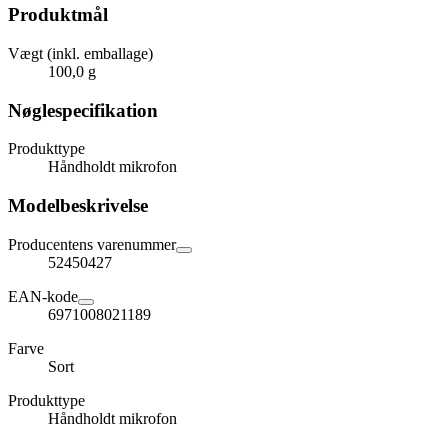
Produktmål
Vægt (inkl. emballage)
100,0 g
Nøglespecifikation
Produkttype
Håndholdt mikrofon
Modelbeskrivelse
Producentens varenummer
52450427
EAN-kode
6971008021189
Farve
Sort
Produkttype
Håndholdt mikrofon