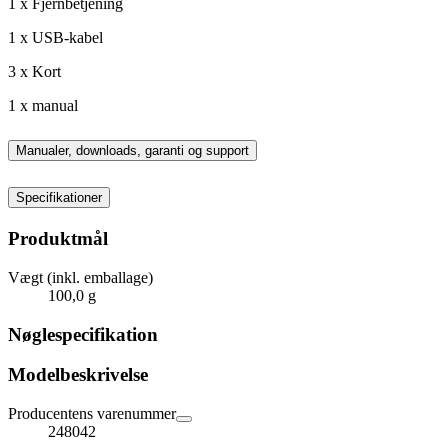
1 x Fjernbetjening
1 x USB-kabel
3 x Kort
1 x manual
Manualer, downloads, garanti og support
Specifikationer
Produktmål
Vægt (inkl. emballage)
100,0 g
Nøglespecifikation
Modelbeskrivelse
Producentens varenummer
248042