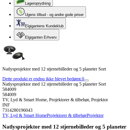
Lageroprydning
Ugens tilbud - og andre gode priser
Elgigantens Kundeklub
Elgiganten Erhverv
Natlysprojektor med 12 stjernebilleder og 5 planeter Sort
Dette produkt er endnu ikke blevet bedømt.
0
Natlysprojektor med 12 stjernebilleder og 5 planeter Sort
584009
584009
TV, Lyd & Smart Home, Projektorer & tilbehør, Projektor
INF
7314280196043
TV, Lyd & Smart Home
Projektorer & tilbehør
Projektor
Natlysprojektor med 12 stjernebilleder og 5 planeter