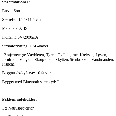
Specifikationer:
Farve: Sort
Størrelse: 15,5x11,5 cm
Materiale: ABS
Indgang: 5V/2000mA
Strømforsyning: USB-kabel
12 stjernetegn: Vædderen, Tyren, Tvillingerne, Krebsen, Løven,
Jomfruen, Vægten, Skorpionen, Skytten, Stenbukken, Vandmanden,
Fiskene
Baggrundsskyfarve: 10 farver
Bygget med Bluetooth stereolyd: Ja
Pakken indeholder:
1 x Natlysprojektor