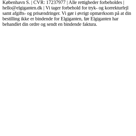
København S. | CVR: 17237977 | Alle rettigheder forbeholdes |
hello@elgiganten.dk | Vi tager forbehold for tryk- og korrekturfejl
samt afgifts- og prisændringer. Vi gør i øvrigt opmærksom på at din
bestilling ikke er bindende for Elgiganten, før Elgiganten har
behandlet din ordre og sendt en bindende faktura.