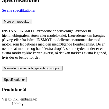
Se alle specifikationer
Mere om produktet
INSTAAL INSMOT lærrederne er prisvenlige lærreder til
hjemmebiografen, stuen eller mødelokalet. Lærrederne kan hænges
på væg eller fra loftet. INSMOT modellerne er automatiske med
motor, som let betjenes med den medfølgende fjernbetjening. De er
nemme at montere og har ""extra drop"", som betyder, at der er et
ekstra mørkt stykke lærred øverst, så det kan trækkes ekstra lagt ned,
hvis der er behov for det.
Manualer, downloads, garanti og support
Specifikationer
Produktmål
Vægt (inkl. emballage)
100,0 g