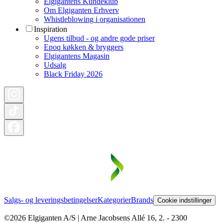
Elgigantens Kundeklub
Om Elgiganten Erhverv
Whistleblowing i organisationen
Inspiration
Ugens tilbud - og andre gode priser
Epoq køkken & bryggers
Elgigantens Magasin
Udsalg
Black Friday 2026
Salgs- og leveringsbetingelser
Kategorier
Brands
Cookie indstillinger
©2026 Elgiganten A/S | Arne Jacobsens Allé 16, 2. - 2300