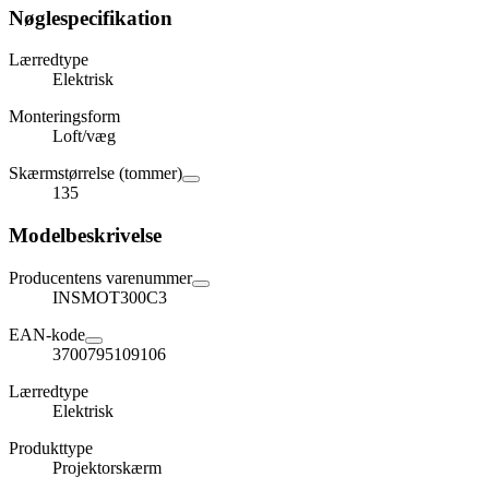
Nøglespecifikation
Lærredtype
Elektrisk
Monteringsform
Loft/væg
Skærmstørrelse (tommer)
135
Modelbeskrivelse
Producentens varenummer
INSMOT300C3
EAN-kode
3700795109106
Lærredtype
Elektrisk
Produkttype
Projektorskærm