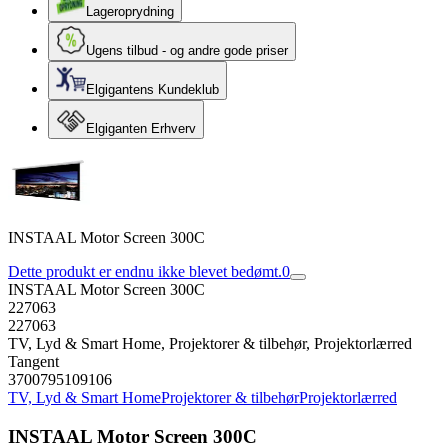
Lageroprydning
Ugens tilbud - og andre gode priser
Elgigantens Kundeklub
Elgiganten Erhverv
INSTAAL Motor Screen 300C
Dette produkt er endnu ikke blevet bedømt.
0
INSTAAL Motor Screen 300C
227063
227063
TV, Lyd & Smart Home, Projektorer & tilbehør, Projektorlærred
Tangent
3700795109106
TV, Lyd & Smart Home
Projektorer & tilbehør
Projektorlærred
INSTAAL Motor Screen 300C