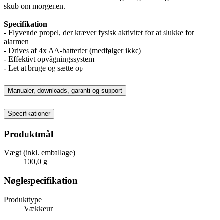
skub om morgenen.
Specifikation
- Flyvende propel, der kræver fysisk aktivitet for at slukke for
alarmen
- Drives af 4x AA-batterier (medfølger ikke)
- Effektivt opvågningssystem
- Let at bruge og sætte op
Manualer, downloads, garanti og support
Specifikationer
Produktmål
Vægt (inkl. emballage)
100,0 g
Nøglespecifikation
Produkttype
Vækkeur