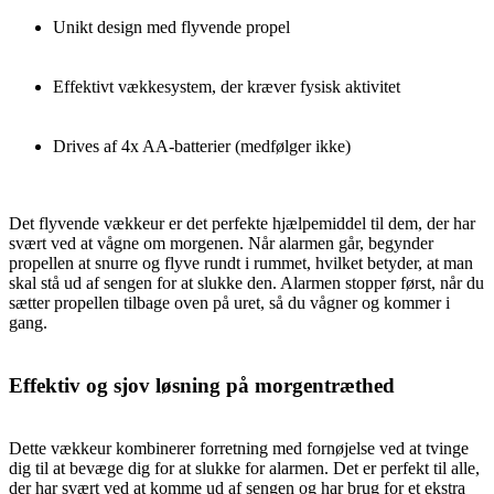
Unikt design med flyvende propel
Effektivt vækkesystem, der kræver fysisk aktivitet
Drives af 4x AA-batterier (medfølger ikke)
Det flyvende vækkeur er det perfekte hjælpemiddel til dem, der har
svært ved at vågne om morgenen. Når alarmen går, begynder
propellen at snurre og flyve rundt i rummet, hvilket betyder, at man
skal stå ud af sengen for at slukke den. Alarmen stopper først, når du
sætter propellen tilbage oven på uret, så du vågner og kommer i
gang.
Effektiv og sjov løsning på morgentræthed
Dette vækkeur kombinerer forretning med fornøjelse ved at tvinge
dig til at bevæge dig for at slukke for alarmen. Det er perfekt til alle,
der har svært ved at komme ud af sengen og har brug for et ekstra