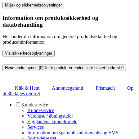
Miljø- og sikkerhedsoplysninger
Information om produktsikkerhed og
databehandling
Her finder du information om generel produktsikkerhed og
producentinformation
Vis sikkerhedsoplysninger
Hvad andre synes (0)
Dette produkt er endnu ikke blevet bedømt.
0
Klik & Hent
Annoncegaranti
Prismatch
Op
til 30 dages returret
Kundeservice
Kundeservice
Varehuse / åbningstider
Elgigantens kundefordele
Services
Information om spam/phishing-emails og SMS
Fortrydelsesret