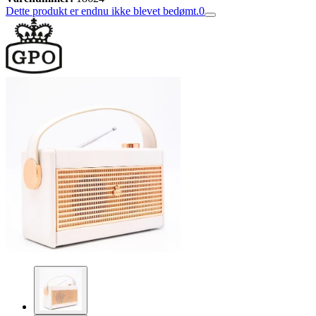
Dette produkt er endnu ikke blevet bedømt.
0