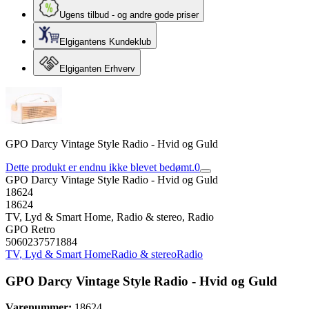
Ugens tilbud - og andre gode priser
Elgigantens Kundeklub
Elgiganten Erhverv
GPO Darcy Vintage Style Radio - Hvid og Guld
Dette produkt er endnu ikke blevet bedømt.
0
GPO Darcy Vintage Style Radio - Hvid og Guld
18624
18624
TV, Lyd & Smart Home, Radio & stereo, Radio
GPO Retro
5060237571884
TV, Lyd & Smart Home
Radio & stereo
Radio
GPO Darcy Vintage Style Radio - Hvid og Guld
Varenummer:
18624