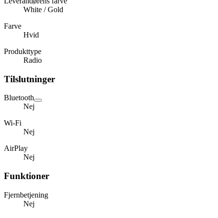
Leverandørens farve
White / Gold
Farve
Hvid
Produkttype
Radio
Tilslutninger
Bluetooth
Nej
Wi-Fi
Nej
AirPlay
Nej
Funktioner
Fjernbetjening
Nej