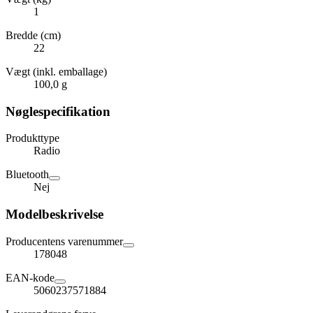
1
Bredde (cm)
22
Vægt (inkl. emballage)
100,0 g
Nøglespecifikation
Produkttype
Radio
Bluetooth
Nej
Modelbeskrivelse
Producentens varenummer
178048
EAN-kode
5060237571884