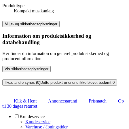
Produkttype
Kompakt musikanlæg
Miljø- og sikkerhedsoplysninger
Information om produktsikkerhed og
databehandling
Her finder du information om generel produktsikkerhed og
producentinformation
Vis sikkerhedsoplysninger
Hvad andre synes (0)
Dette produkt er endnu ikke blevet bedømt.
0
Klik & Hent
Annoncegaranti
Prismatch
Op
til 30 dages returret
Kundeservice
Kundeservice
Varehuse / åbningstider