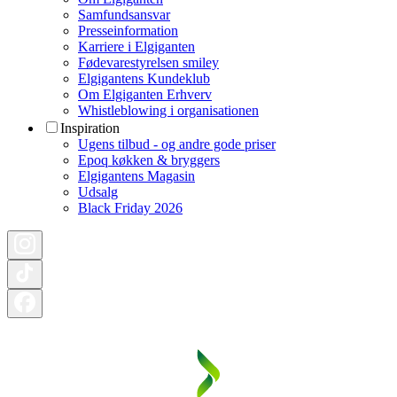
Samfundsansvar
Presseinformation
Karriere i Elgiganten
Fødevarestyrelsen smiley
Elgigantens Kundeklub
Om Elgiganten Erhverv
Whistleblowing i organisationen
Inspiration
Ugens tilbud - og andre gode priser
Epoq køkken & bryggers
Elgigantens Magasin
Udsalg
Black Friday 2026