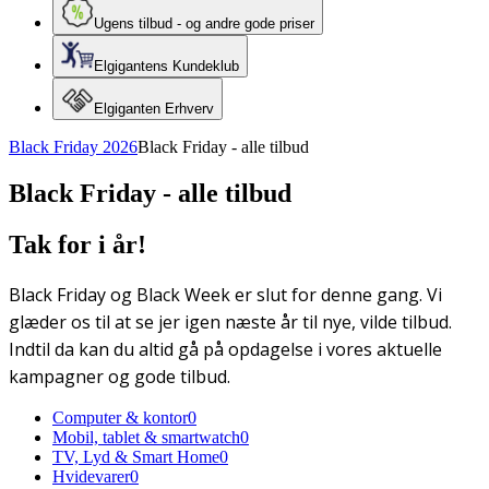
Ugens tilbud - og andre gode priser
Elgigantens Kundeklub
Elgiganten Erhverv
Black Friday 2026
Black Friday - alle tilbud
Black Friday - alle tilbud
Tak for i år!
Black Friday og Black Week er slut for denne gang. Vi
glæder os til at se jer igen næste år til nye, vilde tilbud.
Indtil da kan du altid gå på opdagelse i vores aktuelle
kampagner og gode tilbud.
Computer & kontor
0
Mobil, tablet & smartwatch
0
TV, Lyd & Smart Home
0
Hvidevarer
0