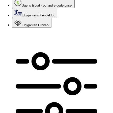
Ugens tilbud - og andre gode priser
Elgigantens Kundeklub
Elgiganten Erhverv