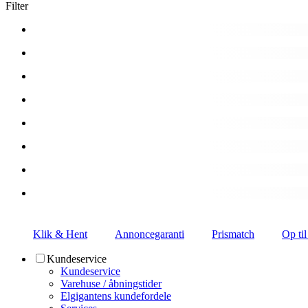
Filter
Klik & Hent
Annoncegaranti
Prismatch
Op til
Kundeservice
Kundeservice
Varehuse / åbningstider
Elgigantens kundefordele