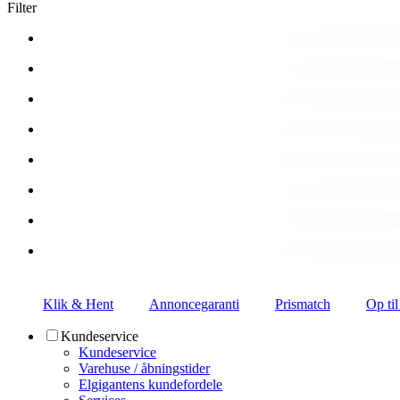
Filter
Klik & Hent
Annoncegaranti
Prismatch
Op til
Kundeservice
Kundeservice
Varehuse / åbningstider
Elgigantens kundefordele