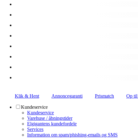
Klik & Hent
Annoncegaranti
Prismatch
Op til
Kundeservice
Kundeservice
Varehuse / åbningstider
Elgigantens kundefordele
Services
Information om spam/phishing-emails og SMS