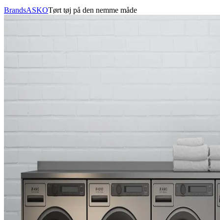
Brands
ASKO
Tørt tøj på den nemme måde