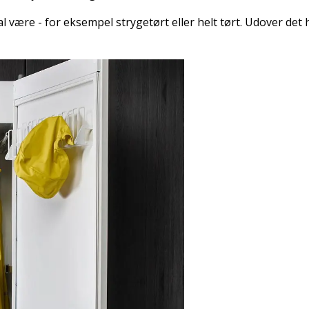
al være - for eksempel strygetørt eller helt tørt. Udover det