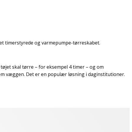
, det timerstyrede og varmepumpe-tørreskabet.
 tøjet skal tørre – for eksempel 4 timer – og om
em væggen. Det er en populær løsning i daginstitutioner.