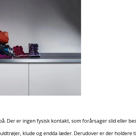
på. Der er ingen fysisk kontakt, som forårsager slid eller be
 uldtrøjer, klude og endda læder. Derudover er der holdere ti