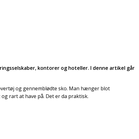
ringsselskaber, kontorer og hoteller. I denne artikel går
t overtøj og gennemblødte sko. Man hænger blot
t og rart at have på. Det er da praktisk.