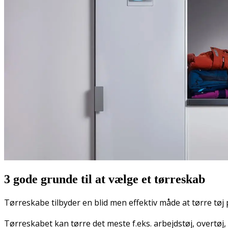
3 gode grunde til at vælge et tørreskab
Tørreskabe tilbyder en blid men effektiv måde at tørre tøj 
Tørreskabet kan tørre det meste f.eks. arbejdstøj, overtøj,