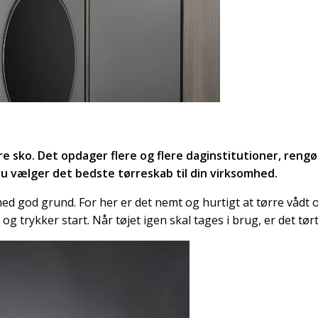
re sko. Det opdager flere og flere daginstitutioner, rengø
u vælger det bedste tørreskab til din virksomhed.
med god grund. For her er det nemt og hurtigt at tørre våd
og trykker start. Når tøjet igen skal tages i brug, er det tør