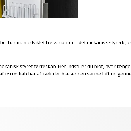
abe, har man udviklet tre varianter – det mekanisk styrede
mekanisk styret tørreskab. Her indstiller du blot, hvor længe
 af tørreskab har aftræk der blæser den varme luft ud genn