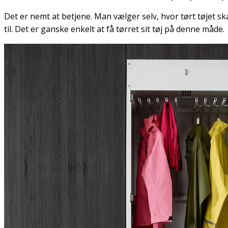
Det er nemt at betjene. Man vælger selv, hvor tørt tøjet sk
til. Det er ganske enkelt at få tørret sit tøj på denne måde.