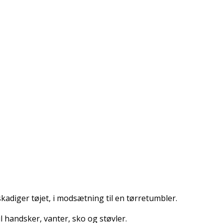
skadiger tøjet, i modsætning til en tørretumbler.
l handsker, vanter, sko og støvler.