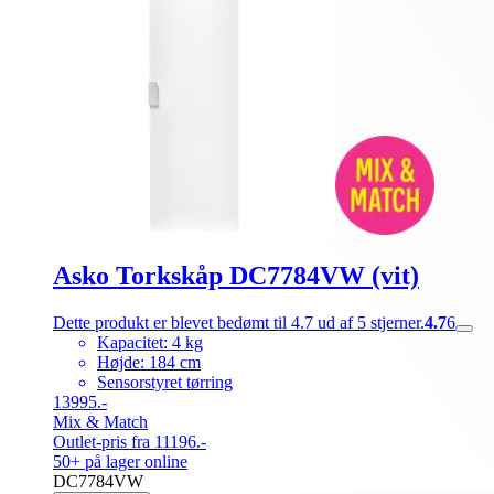
Asko Torkskåp DC7784VW (vit)
Dette produkt er blevet bedømt til 4.7 ud af 5 stjerner.
4.7
6
Kapacitet: 4 kg
Højde: 184 cm
Sensorstyret tørring
13995.-
Mix & Match
Outlet-pris fra 11196.-
50+ på lager online
DC7784VW