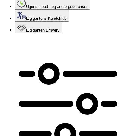
Ugens tilbud - og andre gode priser
Elgigantens Kundeklub
Elgiganten Erhverv