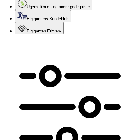
Ugens tilbud - og andre gode priser
Elgigantens Kundeklub
Elgiganten Erhverv