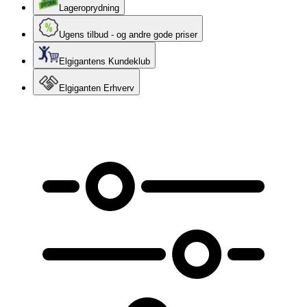
Lageroprydning
Ugens tilbud - og andre gode priser
Elgigantens Kundeklub
Elgiganten Erhverv