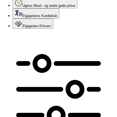
Ugens tilbud - og andre gode priser
Elgigantens Kundeklub
Elgiganten Erhverv