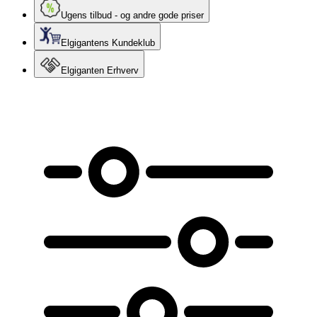
Ugens tilbud - og andre gode priser
Elgigantens Kundeklub
Elgiganten Erhverv