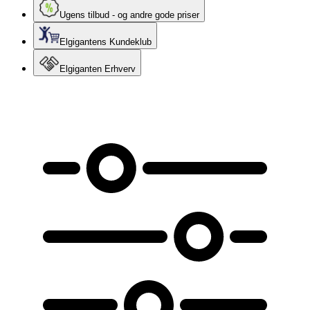
Ugens tilbud - og andre gode priser
Elgigantens Kundeklub
Elgiganten Erhverv