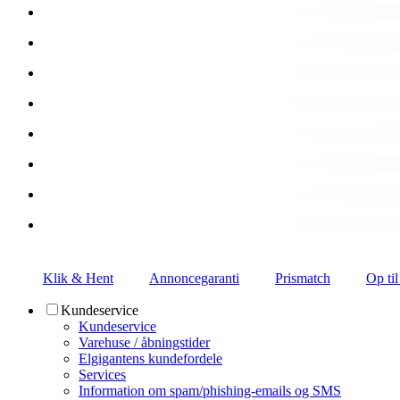
Klik & Hent
Annoncegaranti
Prismatch
Op til
Kundeservice
Kundeservice
Varehuse / åbningstider
Elgigantens kundefordele
Services
Information om spam/phishing-emails og SMS