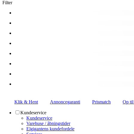
Filter
Klik & Hent
Annoncegaranti
Prismatch
Op til
Kundeservice
Kundeservice
Varehuse / åbningstider
Elgigantens kundefordele