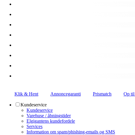
Klik & Hent
Annoncegaranti
Prismatch
Op til
Kundeservice
Kundeservice
Varehuse / åbningstider
Elgigantens kundefordele
Services
Information om spam/phishing-emails og SMS