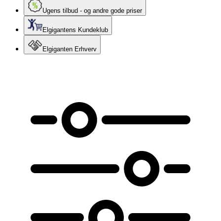
Ugens tilbud - og andre gode priser
Elgigantens Kundeklub
Elgiganten Erhverv