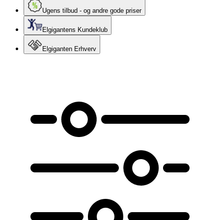
Ugens tilbud - og andre gode priser
Elgigantens Kundeklub
Elgiganten Erhverv