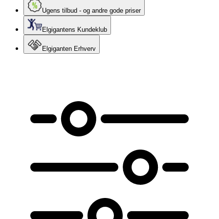
Ugens tilbud - og andre gode priser
Elgigantens Kundeklub
Elgiganten Erhverv