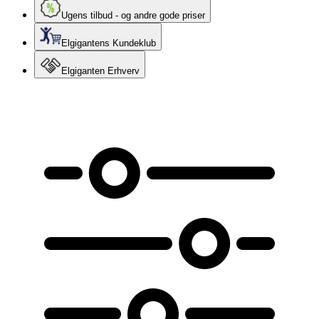
Ugens tilbud - og andre gode priser
Elgigantens Kundeklub
Elgiganten Erhverv