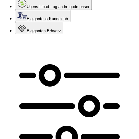
Ugens tilbud - og andre gode priser
Elgigantens Kundeklub
Elgiganten Erhverv