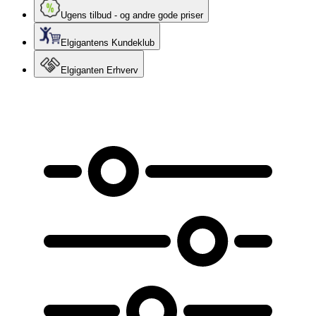
Ugens tilbud - og andre gode priser
Elgigantens Kundeklub
Elgiganten Erhverv