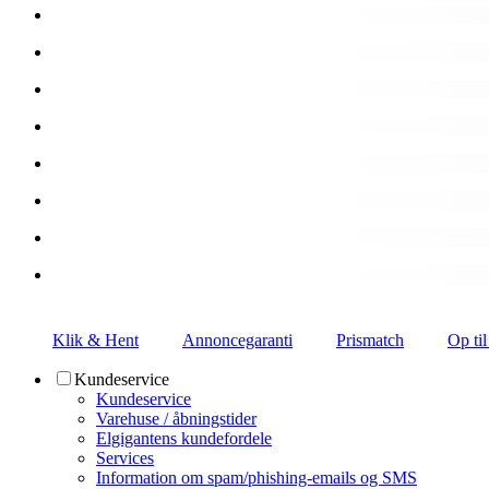
Klik & Hent
Annoncegaranti
Prismatch
Op til
Kundeservice
Kundeservice
Varehuse / åbningstider
Elgigantens kundefordele
Services
Information om spam/phishing-emails og SMS