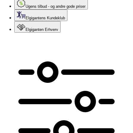
Ugens tilbud - og andre gode priser
Elgigantens Kundeklub
Elgiganten Erhverv